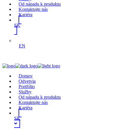
Od nápadu k produktu
Kontaktujte nás
Kariéra
SK
EN
Domov
Odvetvia
Portfólio
Služby
Od nápadu k produktu
Kontaktujte nás
Kariéra
SK