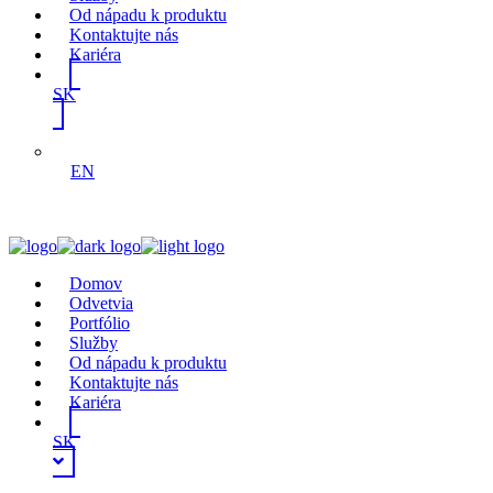
Od nápadu k produktu
Kontaktujte nás
Kariéra
SK
EN
Domov
Odvetvia
Portfólio
Služby
Od nápadu k produktu
Kontaktujte nás
Kariéra
SK