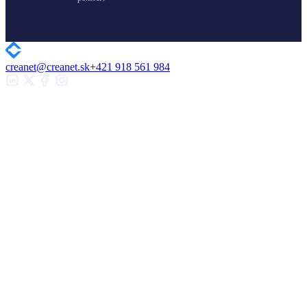
creanet@creanet.sk
+421 918 561 984