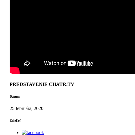
PREDSTAVENIE CHATR.TV
Dátum
25 februára, 2020
Zdieľať